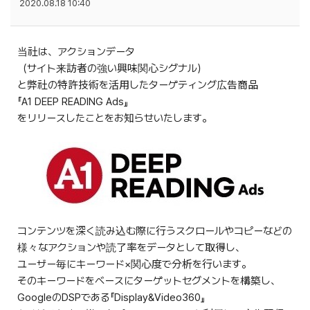
2020.08.18 10:40
当社は、アクションデータ
（サイト来訪者の強い興味関心シグナル）
と弊社の特許技術を活用したターゲティング広告商品
『A1 DEEP READING Ads』
をリリースしたことをお知らせいたします。
コンテンツを深く読み込む際に行うスクロールやコピーなどの
様々なアクションや読了率をデータとして取得し、
ユーザー毎にキーワード×関心度で分析を行います。
そのキーワードをベースにターゲットセグメントを構築し、
GoogleのDSPである『Display&Video360』