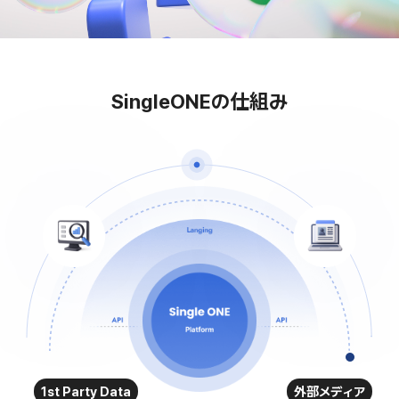
SingleONEの仕組み
1st Party Data
外部メディア