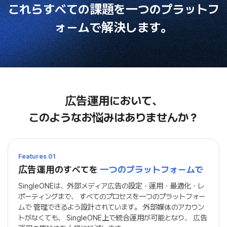
これらすべての課題を
一つのプラットフ
ォームで解決します。
広告運用において、
このようなお悩みはありませんか？
Features 01
広告運用のすべてを
一つのプラットフォームで
SingleONEは、
外部メディア広告の設定・運用・最適化・レ
ポーティングまで、
すべてのプロセスを一つのプラットフォー
ムで
管理できるよう設計されています。
外部媒体のアカウン
トがなくても、
SingleONE上で統合運用が可能となり、
広告