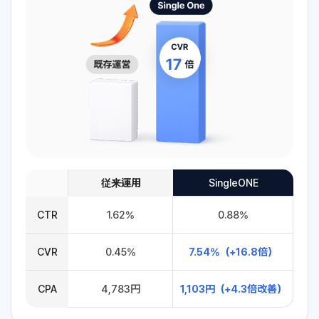
従来運用
SingleONE
CTR
1.62%
0.88%
CVR
0.45%
7.54%（+16.8倍）
CPA
4,783円
1,103円（+4.3倍改善）