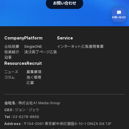
お問い合わせ
お問い合わせ
Company
Platform
Service
会社概要
SingleONE
インターネット広告運用事業
役員紹介
決済完了ページ広告
沿革
Resources
Recruit
ニュース
募集要項
コラム
働く環境
応募
‌会社名
: 株式会社A1 Media Group
CEO
: ジョン・ジェウ
Tel
: 03-6278-8866
Address
: 〒104-0061 東京都中央区銀座6-10-1 GINZA SIX 13F