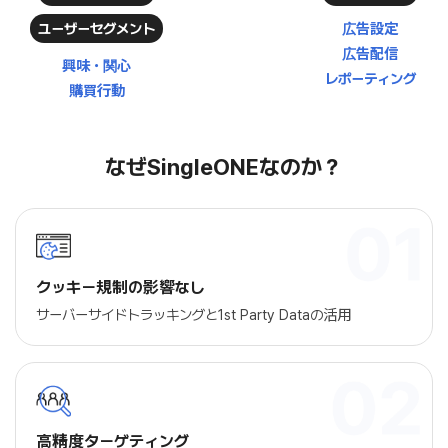
ユーザーセグメント
広告設定
広告配信
興味・関心
レポーティング
購買行動
なぜSingleONEなのか？
クッキー規制の影響なし
サーバーサイドトラッキングと1st Party Dataの活用
高精度ターゲティング