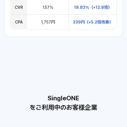
CVR
1.57%
18.83%（+12.8倍）
CPA
1,757円
339円（+5.2倍改善）
SingleONE
をご利用中のお客様企業