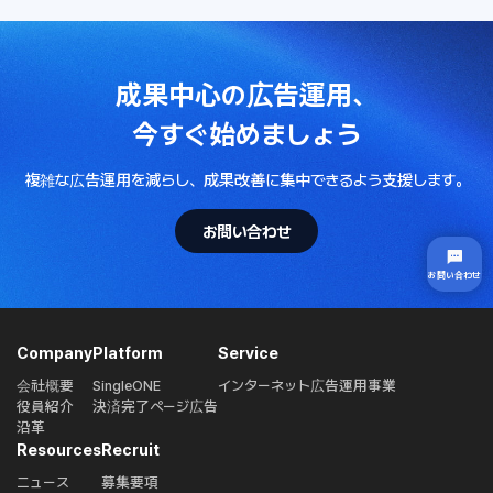
成果中心の広告運用、
今すぐ始めましょう
複雑な広告運用を減らし、
成果改善に集中できるよう支援します。
お問い合わせ
お問い合わせ
Company
Platform
Service
会社概要
SingleONE
インターネット広告運用事業
役員紹介
決済完了ページ広告
沿革
Resources
Recruit
ニュース
募集要項