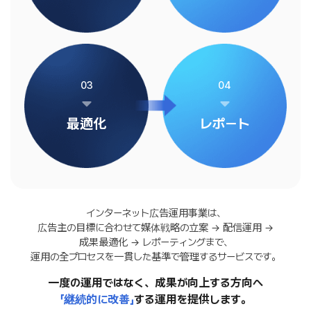
03
04
最適化
レポート
インターネット広告運用事業は、
広告主の目標に合わせて媒体戦略の立案 → 配信運用 →
成果最適化 → レポーティングまで、
運用の全プロセスを一貫した基準で管理するサービスです。
一度の運用ではなく、成果が向上する方向へ
「継続的に改善」
する運用を提供します。