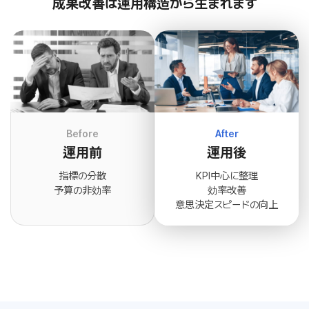
成果改善は運用構造から生まれます
Before
After
運用前
運用後
指標の分散
KPI中心に整理
予算の非効率
効率改善
意思決定スピードの向上